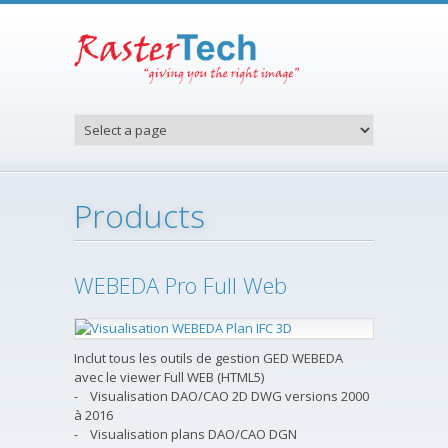
Aller au contenu principal
Products
WEBEDA Pro Full Web
Inclut tous les outils de gestion GED WEBEDA
avec le viewer Full WEB (HTML5)
- Visualisation DAO/CAO 2D DWG versions 2000
à 2016
- Visualisation plans DAO/CAO DGN