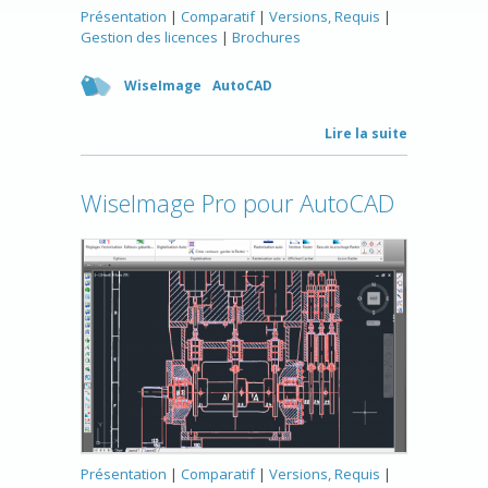
Présentation
|
Comparatif
|
Versions, Requis
|
Gestion des licences
|
Brochures
WiseImage
AutoCAD
Lire la suite
WiseImage Pro pour AutoCAD
Présentation
|
Comparatif
|
Versions, Requis
|