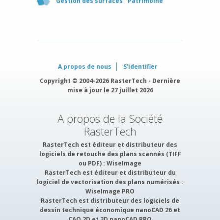
Gestion des surfaces
Patrimoine
A propos de nous
S’identifier
Copyright © 2004-2026 RasterTech - Dernière
mise à jour le 27 juillet 2026
A propos de la Société
RasterTech
RasterTech est éditeur et distributeur des
logiciels de retouche des plans scannés (TIFF
ou PDF) :
WiseImage
RasterTech est éditeur et distributeur du
logiciel de vectorisation des plans numérisés :
WiseImage PRO
RasterTech est distributeur des logiciels de
dessin technique économique nanoCAD 26 et
CAO 2D et 3D nanoCAD PRO