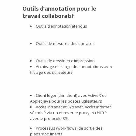
Outils d’annotation pour le
travail collaboratif
Outils d’annotation étendus
Outils de mesures des surfaces
Outils de dessin et d’impression
Archivage et listage des annotations avec
filtrage des utilisateurs
Client léger (thin client) avec ActiveX et
Applet Java pour les postes utilisateurs
Accès Intranet et Extranet. Accès internet
sécurisé via un et reverse proxy et chiffré
avec le protocole SSL
Processus (workflows) de sortie des
plans/documents