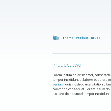
Theme
Product
Drupal
Product two
Lorem ipsum dolor sit amet, consectetur
tempor incididunt ut labore et dolore 
veniam
, quis nostrud exercitation ullam
commodo consequat. Lorem ipsum dolor 
elit, sed do eiusmod tempor incididunt