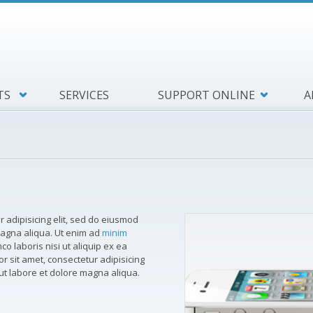
TS
SERVICES
SUPPORT ONLINE
A
 adipisicing elit, sed do eiusmod
magna aliqua. Ut enim ad
minim
co laboris nisi ut aliquip ex ea
sit amet, consectetur adipisicing
 ut labore et dolore magna aliqua.