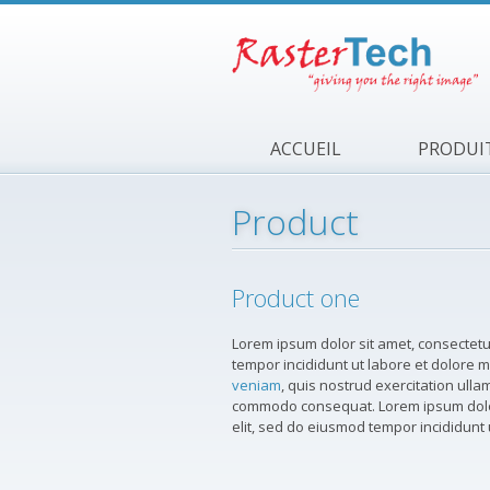
Aller au contenu principal
ACCUEIL
PRODUI
Product
Product one
Lorem ipsum dolor sit amet, consectetur
tempor incididunt ut labore et dolore 
veniam
, quis nostrud exercitation ullam
commodo consequat. Lorem ipsum dolor 
elit, sed do eiusmod tempor incididunt