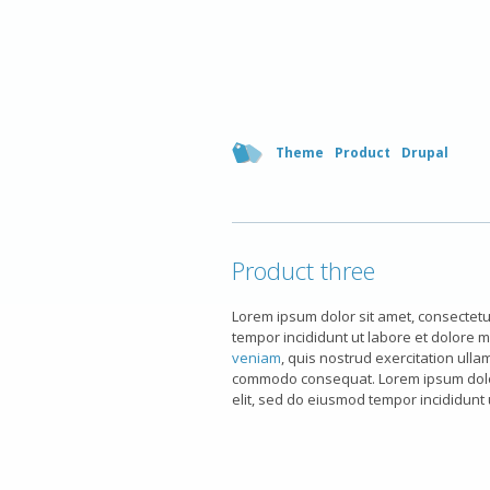
Theme
Product
Drupal
Product three
Lorem ipsum dolor sit amet, consectetur
tempor incididunt ut labore et dolore 
veniam
, quis nostrud exercitation ullam
commodo consequat. Lorem ipsum dolor 
elit, sed do eiusmod tempor incididunt