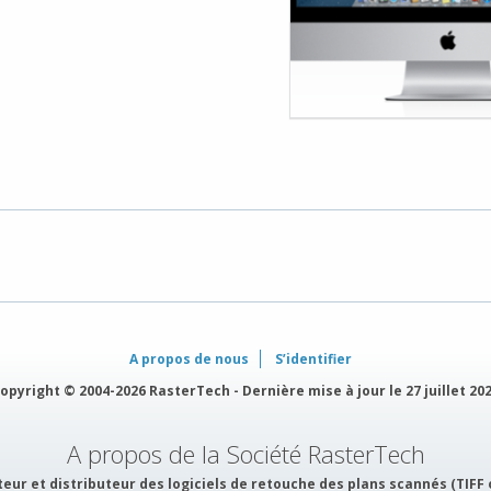
A propos de nous
S’identifier
opyright © 2004-2026 RasterTech - Dernière mise à jour le 27 juillet 20
A propos de la Société RasterTech
eur et distributeur des logiciels de retouche des plans scannés (TIFF 