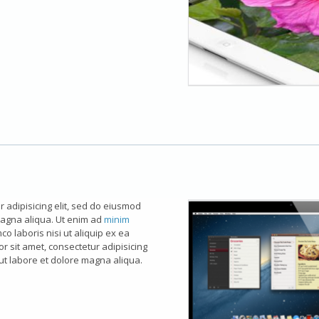
 adipisicing elit, sed do eiusmod
magna aliqua. Ut enim ad
minim
co laboris nisi ut aliquip ex ea
sit amet, consectetur adipisicing
 ut labore et dolore magna aliqua.