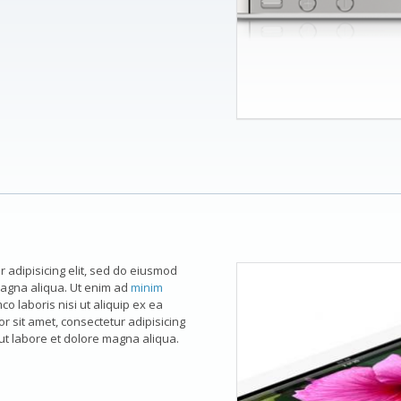
 adipisicing elit, sed do eiusmod
magna aliqua. Ut enim ad
minim
co laboris nisi ut aliquip ex ea
sit amet, consectetur adipisicing
 ut labore et dolore magna aliqua.