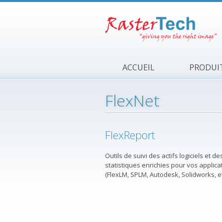
Aller au contenu principal
ACCUEIL
PRODUI
FlexNet
FlexReport
Outils de suivi des actifs logiciels et d
statistiques enrichies pour vos applica
(FlexLM, SPLM, Autodesk, Solidworks, et