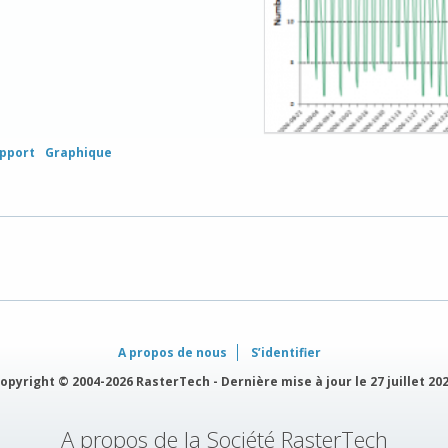
pport
Graphique
A propos de nous
S’identifier
opyright © 2004-2026 RasterTech - Dernière mise à jour le 27 juillet 20
A propos de la Société RasterTech