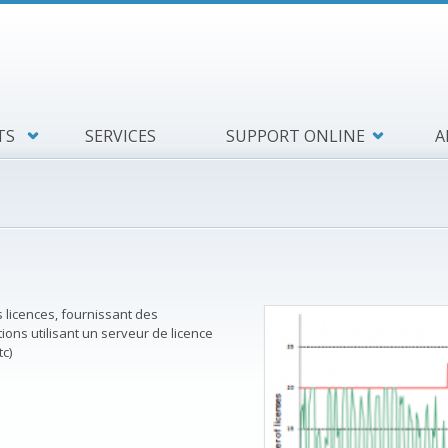
TS
SERVICES
SUPPORT ONLINE
A
es licences, fournissant des
tions utilisant un serveur de licence
c)