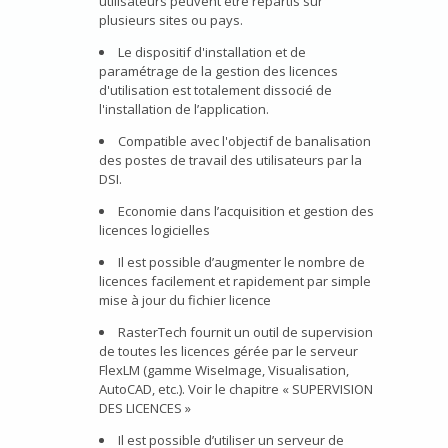
utilisateurs peuvent être répartis sur
plusieurs sites ou pays.
Le dispositif d'installation et de
paramétrage de la gestion des licences
d'utilisation est totalement dissocié de
l'installation de l’application.
Compatible avec l'objectif de banalisation
des postes de travail des utilisateurs par la
DSI.
Economie dans l’acquisition et gestion des
licences logicielles
Il est possible d’augmenter le nombre de
licences facilement et rapidement par simple
mise à jour du fichier licence
RasterTech fournit un outil de supervision
de toutes les licences gérée par le serveur
FlexLM (gamme WiseImage, Visualisation,
AutoCAD, etc.). Voir le chapitre « SUPERVISION
DES LICENCES »
Il est possible d’utiliser un serveur de