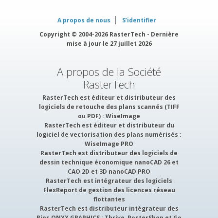
A propos de nous
S’identifier
Copyright © 2004-2026 RasterTech - Dernière
mise à jour le 27 juillet 2026
A propos de la Société
RasterTech
RasterTech est éditeur et distributeur des
logiciels de retouche des plans scannés (TIFF
ou PDF) :
WiseImage
RasterTech est éditeur et distributeur du
logiciel de vectorisation des plans numérisés :
WiseImage PRO
RasterTech est distributeur des logiciels de
dessin technique économique nanoCAD 26 et
CAO 2D et 3D nanoCAD PRO
RasterTech est intégrateur des logiciels
FlexReport
de gestion des licences réseau
flottantes
RasterTech est distributeur intégrateur des
Rips ONYX GRAPHICS
: Thrive, PosterShop et Go