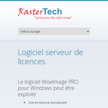
Aller au contenu principal
Logiciel serveur de
licences
Le logiciel WiseImage PRO
pour Windows peut être
exploité :
Soit en licence monoposte